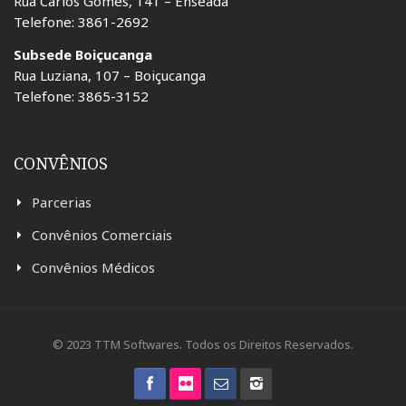
Rua Carlos Gomes, 141 – Enseada
Telefone: 3861-2692
Subsede Boiçucanga
Rua Luziana, 107 – Boiçucanga
Telefone: 3865-3152
CONVÊNIOS
Parcerias
Convênios Comerciais
Convênios Médicos
© 2023 TTM Softwares. Todos os Direitos Reservados.