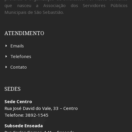
que nasceu a Associação dos Servidores Públicos
Municipais de São Sebastião.
ATENDIMENTO
Emails
Telefones
Contato
SEDES
Sede Centro
Rua José David do Vale, 33 – Centro
Telefone: 3892-1545
Subsede Enseada