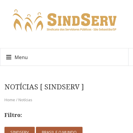
Menu
NOTÍCIAS [ SINDSERV ]
Home / Notícias
Filtro:
SINDSERV
BRASIL E O MUNDO