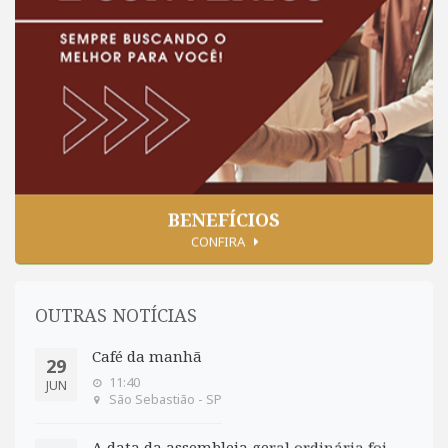
BENEFÍCIOS
CONFIRA
OUTRAS NOTÍCIAS
Café da manhã
29
11:40
JUN
São Sebastião - SP