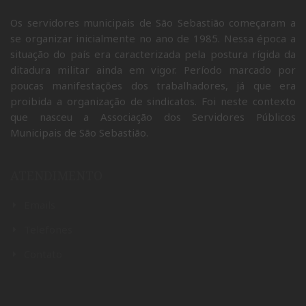
NOSSA LUTA É SUA LUTA
Os servidores municipais de São Sebastião começaram a
se organizar inicialmente no ano de 1985. Nessa época a
situação do país era caracterizada pela postura rígida da
ditadura militar ainda em vigor. Período marcado por
poucas manifestações dos trabalhadores, já que era
proibida a organização de sindicatos. Foi neste contexto
que nasceu a Associação dos Servidores Públicos
Municipais de São Sebastião.
ATENDIMENTO
Emails
Telefones
Contato