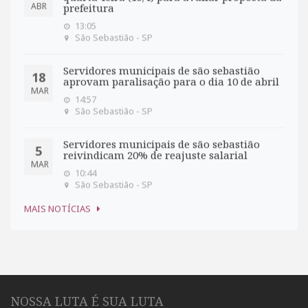
ABR
prefeitura
13:05
São Sebastião - SP
Servidores municipais de são sebastião
18
aprovam paralisação para o dia 10 de abril
MAR
14:57
São Sebastião - SP
Servidores municipais de são sebastião
5
reivindicam 20% de reajuste salarial
MAR
10:44
São Sebastião - SP
MAIS NOTÍCIAS