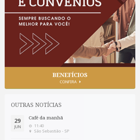
BENEFÍCIOS
CONFIRA
OUTRAS NOTÍCIAS
Café da manhã
29
11:40
JUN
São Sebastião - SP