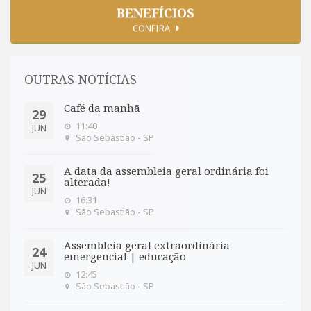
BENEFÍCIOS
CONFIRA
OUTRAS NOTÍCIAS
Café da manhã
29
11:40
JUN
São Sebastião - SP
A data da assembleia geral ordinária foi
25
alterada!
JUN
16:31
São Sebastião - SP
Assembleia geral extraordinária
24
emergencial | educação
JUN
12:45
São Sebastião - SP