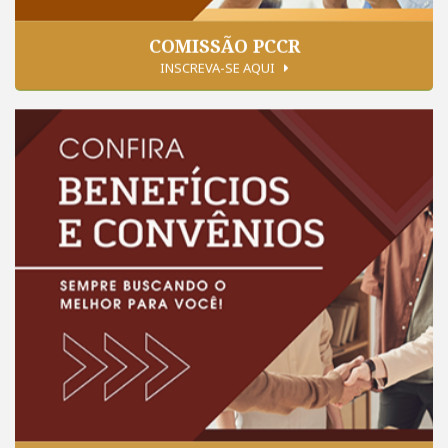
COMISSÃO PCCR
INSCREVA-SE AQUI