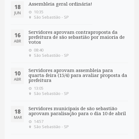
Assembleia geral ordinária!
18
10:35
JUN
São Sebastião - SP
Servidores aprovam contraproposta da
16
prefeitura de são sebastião por maioria de
ABR
votos
08:40
São Sebastião - SP
Servidores aprovam assembleia para
10
quarta-feira (15/4) para avaliar proposta da
ABR
prefeitura
13:05
São Sebastião - SP
Servidores municipais de são sebastião
18
aprovam paralisação para o dia 10 de abril
MAR
14:57
São Sebastião - SP