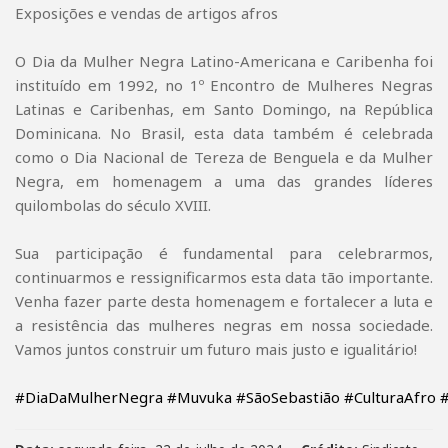
Exposições e vendas de artigos afros
O Dia da Mulher Negra Latino-Americana e Caribenha foi
instituído em 1992, no 1º Encontro de Mulheres Negras
Latinas e Caribenhas, em Santo Domingo, na República
Dominicana. No Brasil, esta data também é celebrada
como o Dia Nacional de Tereza de Benguela e da Mulher
Negra, em homenagem a uma das grandes líderes
quilombolas do século XVIII.
Sua participação é fundamental para celebrarmos,
continuarmos e ressignificarmos esta data tão importante.
Venha fazer parte desta homenagem e fortalecer a luta e
a resistência das mulheres negras em nossa sociedade.
Vamos juntos construir um futuro mais justo e igualitário!
#DiaDaMulherNegra
#Muvuka
#SãoSebastião
#CulturaAfro
#