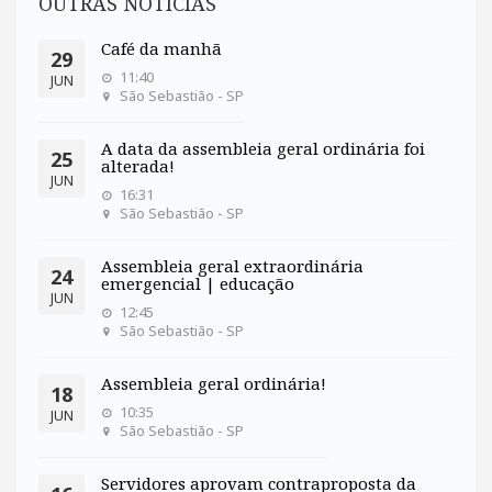
OUTRAS NOTÍCIAS
Café da manhã
29
11:40
JUN
São Sebastião - SP
A data da assembleia geral ordinária foi
25
alterada!
JUN
16:31
São Sebastião - SP
Assembleia geral extraordinária
24
emergencial | educação
JUN
12:45
São Sebastião - SP
Assembleia geral ordinária!
18
10:35
JUN
São Sebastião - SP
Servidores aprovam contraproposta da