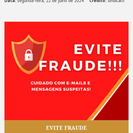
Data:
segunda-feira, 22 de julho de 2024
Crédito:
Sindicato
EVITE FRAUDE