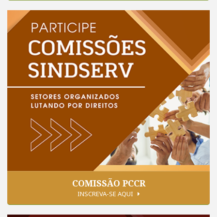
COMISSÃO PCCR
INSCREVA-SE AQUI