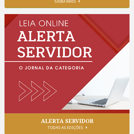
SAIBA MAIS
ALERTA SERVIDOR
TODAS AS EDIÇÕES