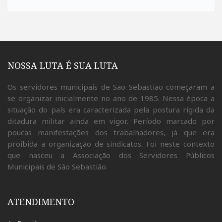
NOSSA LUTA É SUA LUTA
Os servidores municipais de São Sebastião começaram a
se organizar inicialmente no ano de 1985. Nessa época a
situação do país era caracterizada pela postura rígida da
ditadura militar ainda em vigor. Período marcado por
poucas manifestações dos trabalhadores, já que era
proibida a organização de sindicatos. Foi neste contexto
que nasceu a Associação dos Servidores Públicos
Municipais de São Sebastião.
ATENDIMENTO