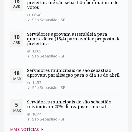
16
prefeitura de são sebastião por maioria de
ABR
votos
08:40
São Sebastião - SP
Servidores aprovam assembleia para
10
quarta-feira (15/4) para avaliar proposta da
ABR
prefeitura
13:05
São Sebastião - SP
Servidores municipais de são sebastião
18
aprovam paralisação para o dia 10 de abril
MAR
14:57
São Sebastião - SP
Servidores municipais de são sebastião
5
reivindicam 20% de reajuste salarial
MAR
10:44
São Sebastião - SP
MAIS NOTÍCIAS